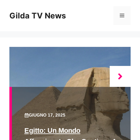
Vai
al
Gilda TV News
Menu
contenuto
GIUGNO 17, 2025
Egitto: Un Mondo