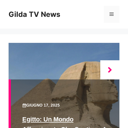
Vai
al
Gilda TV News
Menu
contenuto
GIUGNO 17, 2025
Egitto: Un Mondo