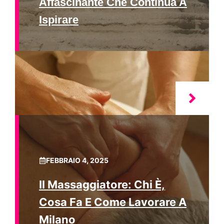
Affascinante Che Continua A
Ispirare
FEBBRAIO 4, 2025
Il Massaggiatore: Chi È,
Cosa Fa E Come Lavorare A
Milano