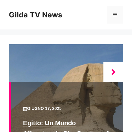
Vai
al
Gilda TV News
Menu
contenuto
GIUGNO 17, 2025
Egitto: Un Mondo