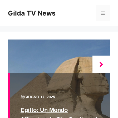
Vai
al
Gilda TV News
Menu
contenuto
GIUGNO 17, 2025
Egitto: Un Mondo